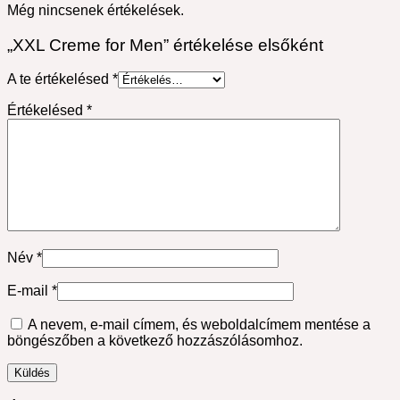
Még nincsenek értékelések.
„XXL Creme for Men” értékelése elsőként
A te értékelésed
*
Értékelésed
*
Név
*
E-mail
*
A nevem, e-mail címem, és weboldalcímem mentése a
böngészőben a következő hozzászólásomhoz.