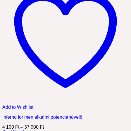
Add to Wishlist
Inferno for men alkalmi potencianövelő
Ártartomány:
4 100
Ft
–
37 000
Ft