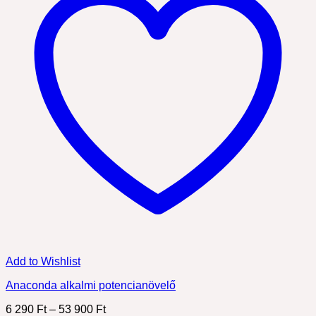
Add to Wishlist
Anaconda alkalmi potencianövelő
Ártartomány:
6 290
Ft
–
53 900
Ft