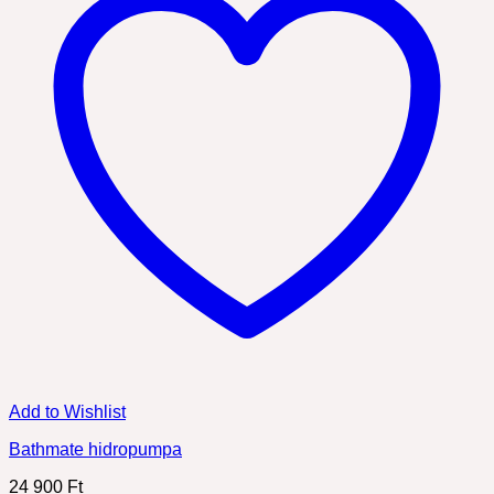
Add to Wishlist
Bathmate hidropumpa
24 900
Ft