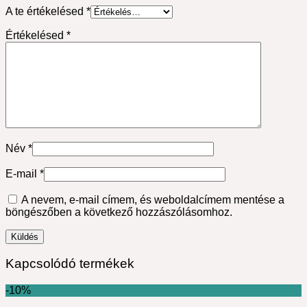
A te értékelésed
*
Értékelésed
*
Név
*
E-mail
*
A nevem, e-mail címem, és weboldalcímem mentése a
böngészőben a következő hozzászólásomhoz.
Kapcsolódó termékek
-10%